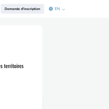
Select an available language
EN
Demande d'inscription