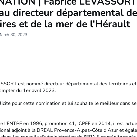
ATION | Fabrice LEVASSORT
au directeur départemental d
oires et de la mer de l'Hérault
March 30, 2023
SSORT est nommé directeur départemental des territoires et
compter du 1er avril 2023.
licite pour cette nomination et lui souhaite le meilleur dans s
de l'ENTPE en 1996, promotion 41
, ICPEF en 2014,
il est act
ional adjoint à la
DREAL Provence-Alpes-Côte d'Azur et égal