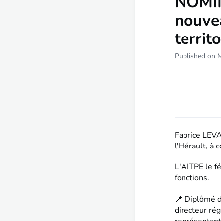
NOMIN
nouve
territ
Published on 
Fabrice LEVA
l'Hérault, à 
L'AITPE le fé
fonctions.
📍 Diplômé 
directeur rég