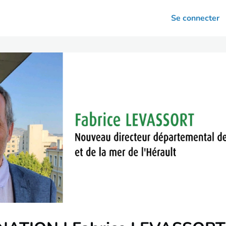
arrières
Se connecter
nsultation
Votre association