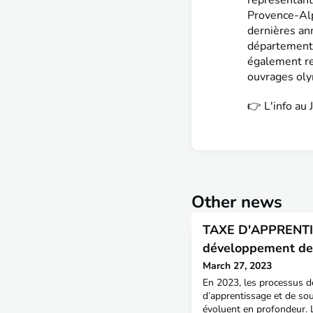
représentant
Provence-Alp
dernières ann
départementa
également re
ouvrages ol
👉 L'info au 
Other news
TAXE D'APPRENTIS
développement de 
March 27, 2023
En 2023, les processus d
d’apprentissage et de so
évoluent en profondeur. 