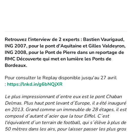
Retrouvez l'interview de 2 experts : Bastien Vaurigaud,
ING 2007, pour le pont d'Aquitaine et Gilles Valdeyron,
ING 2008, pour le Pont de Pierre dans un reportage de
RMC Découverte qui met en lumière les Ponts de
Bordeaux.
Pour consulter le Replay disponible jusqu'au 27 avril
:
https://lnkd.in/g6bNQjXR
Le plus impressionnant d´entre eux est le pont Chaban
Delmas. Plus haut pont levant d´Europe, il a été inauguré
en 2013. Grand comme un immeuble de 28 étages, il est
composé d´autant d´acier que la tour Eiffel. C´est
l'équivalent d´un terrain de football, qui s´élève à plus de
50 mètres dans les airs, pour laisser passer les plus gros