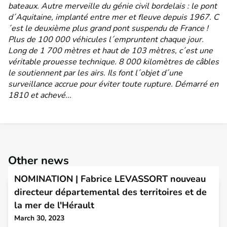
bateaux. Autre merveille du génie civil bordelais : le pont
d´Aquitaine, implanté entre mer et fleuve depuis 1967. C
´est le deuxième plus grand pont suspendu de France !
Plus de 100 000 véhicules l´empruntent chaque jour.
Long de 1 700 mètres et haut de 103 mètres, c´est une
véritable prouesse technique. 8 000 kilomètres de câbles
le soutiennent par les airs. Ils font l´objet d´une
surveillance accrue pour éviter toute rupture. Démarré en
1810 et achevé...
Other news
NOMINATION | Fabrice LEVASSORT nouveau
directeur départemental des territoires et de
la mer de l'Hérault
March 30, 2023