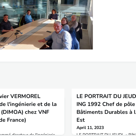
ivier VERMOREL
LE PORTRAIT DU JEUDI
e l'ingénierie et de la
ING 1992 Chef de pôle 
e (DIMOA) chez VNF
Bâtiments Durables à
de France)
Est
April 11, 2023
mé directeur de l'ingénierie
LE PORTRAIT DU JEUDI « Bâti