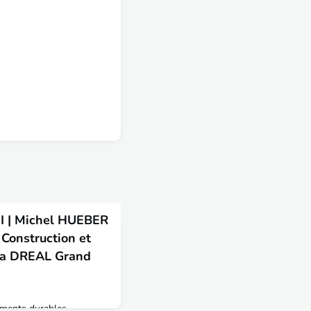
 | Michel HUEBER
Construction et
 la DREAL Grand
ments durables