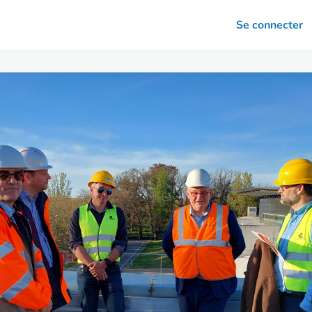
arrières
Se connecter
nsultation
Votre association