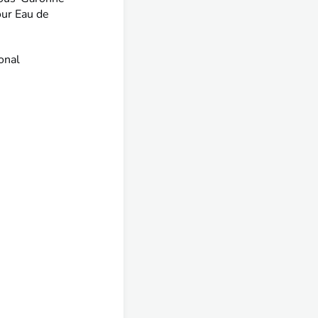
our Eau de
onal