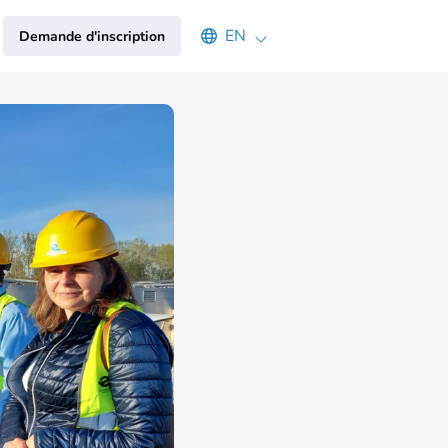
Select an available language
EN
Demande d'inscription