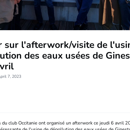
 sur l'afterwork/visite de l'us
ution des eaux usées de Gine
vril
pril 7, 2023
 du club Occitanie ont organisé un afterwork ce jeudi 6 avril 
intéressante de l'usine de dépollution des eaux usées de Gine