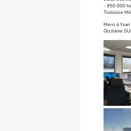
- 950 000 ha
Toulouse Mé
Merci à Yva
Occitanie SUE