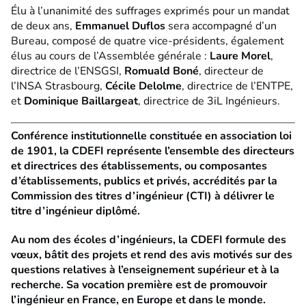
Élu à l’unanimité des suffrages exprimés pour un mandat
de deux ans,
Emmanuel Duflos
sera accompagné d’un
Bureau, composé de quatre vice-présidents, également
élus au cours de l’Assemblée générale :
Laure Morel
,
directrice de l’ENSGSI,
Romuald Boné
, directeur de
l’INSA Strasbourg,
Cécile Delolme
, directrice de l’ENTPE,
et
Dominique Baillargeat
, directrice de 3iL Ingénieurs.
Conférence institutionnelle constituée en association loi
de 1901, la CDEFI représente l’ensemble des directeurs
et directrices des établissements, ou composantes
d’établissements, publics et privés, accrédités par la
Commission des titres d’ingénieur (CTI) à délivrer le
titre d’ingénieur diplômé.
Au nom des écoles d’ingénieurs, la CDEFI formule des
vœux, bâtit des projets et rend des avis motivés sur des
questions relatives à l’enseignement supérieur et à la
recherche. Sa vocation première est de promouvoir
l’ingénieur en France, en Europe et dans le monde.