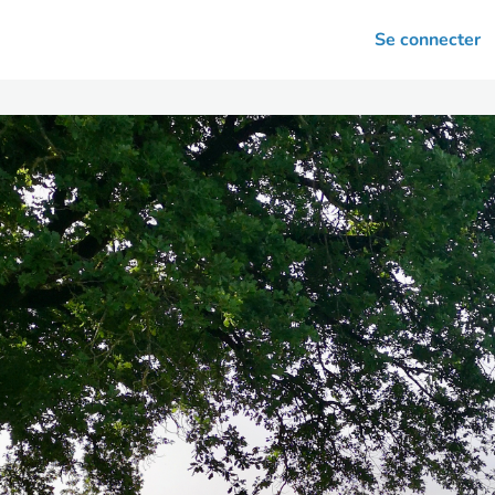
arrières
Se connecter
nsultation
Votre association