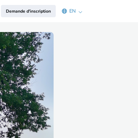
Select an available language
EN
Demande d'inscription