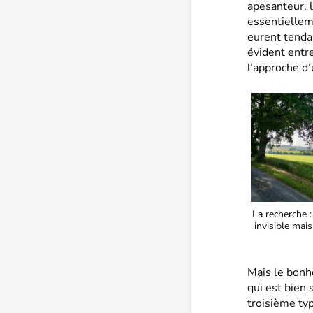
apesanteur, 
essentiellem
eurent tenda
évident entre
l’approche d’
La recherche :
invisible mais
Mais le bonh
qui est bien
troisième ty