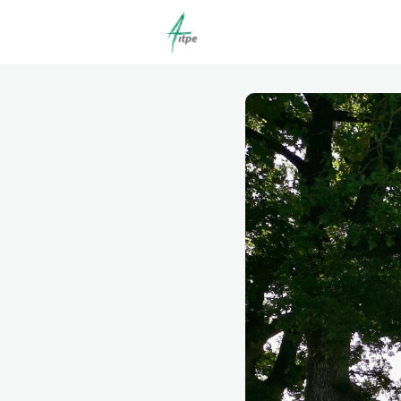
Actualités
Agenda
C
Offres d'emploi dépôt/co
Clubs | Promos