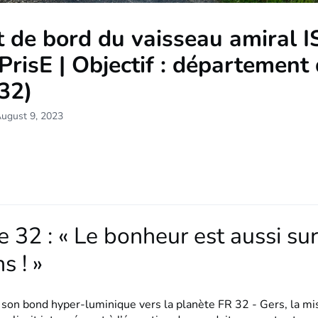
 de bord du vaisseau amiral I
risE | Objectif : département
32)
August 9, 2023
 32 : « Le bonheur est aussi sur
s ! »
 son bond hyper-luminique vers la planète FR 32 - Gers, la mi