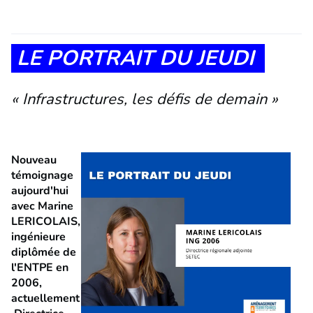
LE PORTRAIT DU JEUDI
« Infrastructures, les défis de demain »
Nouveau
témoignage
aujourd'hui
avec Marine
LERICOLAIS,
ingénieure
diplômée de
l'ENTPE en
2006,
actuellement