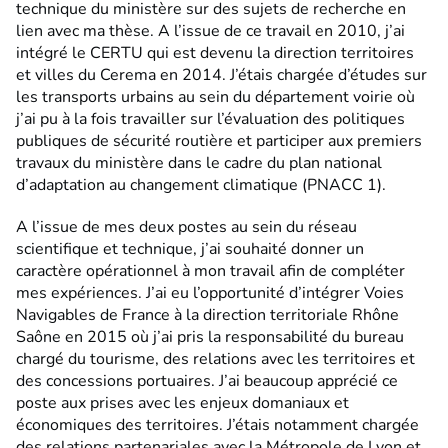
technique du ministère sur des sujets de recherche en
lien avec ma thèse. A l’issue de ce travail en 2010, j’ai
intégré le CERTU qui est devenu la direction territoires
et villes du Cerema en 2014. J’étais chargée d’études sur
les transports urbains au sein du département voirie où
j’ai pu à la fois travailler sur l’évaluation des politiques
publiques de sécurité routière et participer aux premiers
travaux du ministère dans le cadre du plan national
d’adaptation au changement climatique (PNACC 1).
A l’issue de mes deux postes au sein du réseau
scientifique et technique, j’ai souhaité donner un
caractère opérationnel à mon travail afin de compléter
mes expériences. J’ai eu l’opportunité d’intégrer Voies
Navigables de France à la direction territoriale Rhône
Saône en 2015 où j’ai pris la responsabilité du bureau
chargé du tourisme, des relations avec les territoires et
des concessions portuaires. J’ai beaucoup apprécié ce
poste aux prises avec les enjeux domaniaux et
économiques des territoires. J’étais notamment chargée
des relations partenariales avec la Métropole de Lyon et