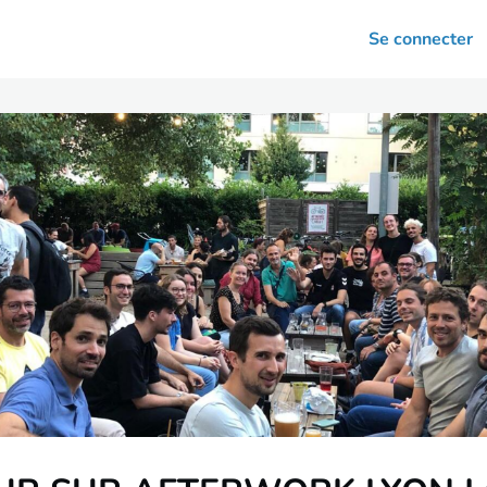
arrières
Se connecter
nsultation
Votre association