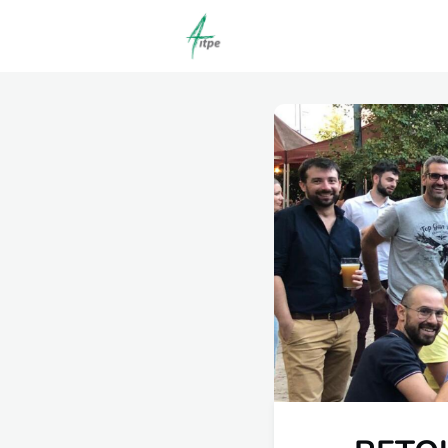
Actualités
Agenda
C
Offres d'emploi dépôt/co
Clubs | Promos