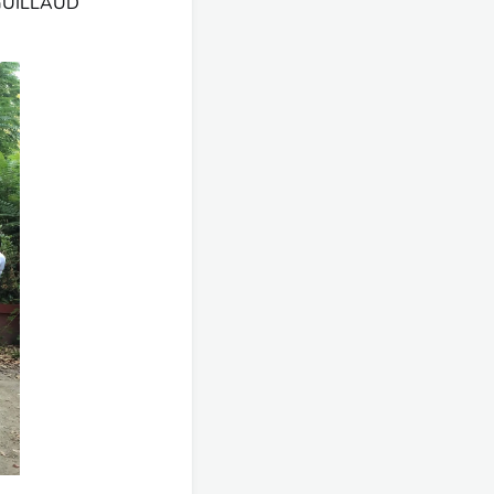
n GUILLAUD