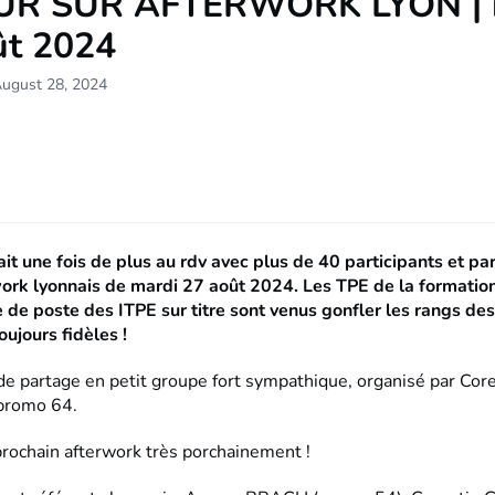
UR SUR AFTERWORK LYON | 
ût 2024
August 28, 2024
ait une fois de plus au rdv avec plus de 40 participants et pa
work lyonnais de mardi 27 août 2024. Les TPE de la formatio
se de poste des ITPE sur titre sont venus gonfler les rangs de
oujours fidèles !
 partage en petit groupe fort sympathique, organisé par Core
promo 64.
prochain afterwork très porchainement !