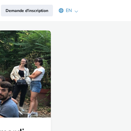
Select an available language
EN
Demande d'inscription