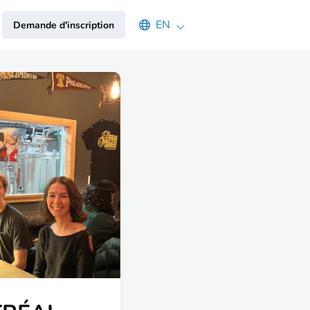
Select an available language
EN
Demande d'inscription