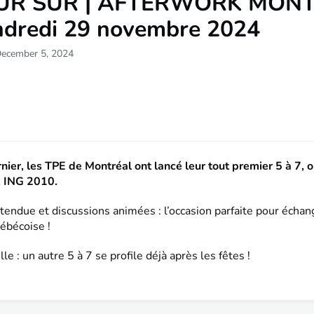
UR SUR | AFTERWORK MON
ndredi 29 novembre 2024
December 5, 2024
nier, les TPE de Montréal ont lancé leur tout premier 5 à 7, 
, ING 2010.
endue et discussions animées : l’occasion parfaite pour échan
ébécoise !
e : un autre 5 à 7 se profile déjà après les fêtes !