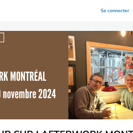
arrières
Se connecter
nsultation
Votre association