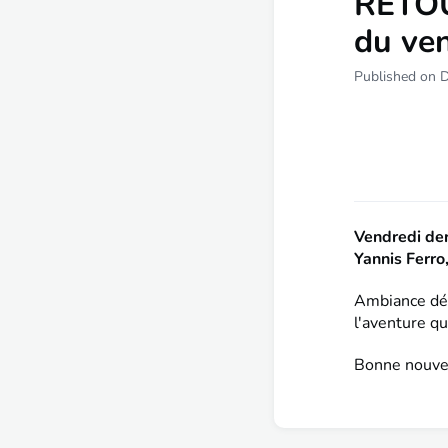
RETO
du ve
Published on 
Vendredi der
Yannis Ferro
Ambiance dét
l'aventure qu
Bonne nouvell