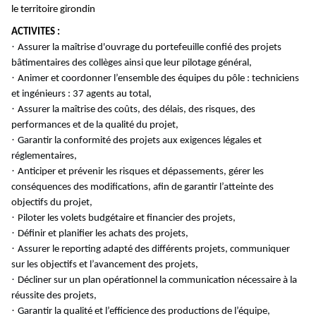
le territoire girondin
ACTIVITES :
·
Assurer la maîtrise d'ouvrage du portefeuille confié des projets
bâtimentaires des collèges ainsi que leur pilotage général,
·
Animer et coordonner l’ensemble des équipes du pôle : techniciens
et ingénieurs : 37 agents au total,
·
Assurer la maîtrise des coûts, des délais, des risques, des
performances et de la qualité du projet,
·
Garantir la conformité des projets aux exigences légales et
réglementaires,
·
Anticiper et prévenir les risques et dépassements, gérer les
conséquences des modifications, afin de garantir l’atteinte des
objectifs du projet,
·
Piloter les volets budgétaire et financier des projets,
·
Définir et planifier les achats des projets,
·
Assurer le reporting adapté des différents projets, communiquer
sur les objectifs et l’avancement des projets,
·
Décliner sur un plan opérationnel la communication nécessaire à la
réussite des projets,
·
Garantir la qualité et l’efficience des productions de l’équipe,