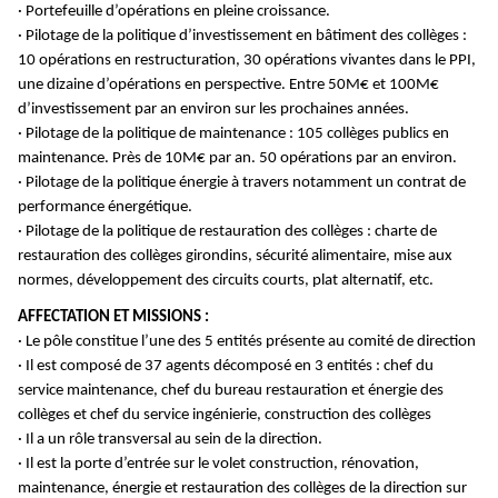
· Portefeuille d’opérations en pleine croissance.
· Pilotage de la politique d’investissement en bâtiment des collèges :
10 opérations en restructuration,
30 opérations vivantes dans le PPI,
une dizaine d’opérations en perspective. Entre 50M€ et 100M€
d’investissement par an environ sur les prochaines années.
· Pilotage de la politique de maintenance : 105 collèges publics en
maintenance. Près de 10M€ par an.
50 opérations par an environ.
· Pilotage de la politique énergie à travers notamment un contrat de
performance énergétique.
· Pilotage de la politique de restauration des collèges : charte de
restauration des collèges girondins, sécurité alimentaire, mise aux
normes, développement des circuits courts, plat alternatif, etc.
AFFECTATION ET MISSIONS :
· Le pôle constitue l’une des 5 entités présente au comité de direction
· Il est composé de 37 agents décomposé en 3 entités : chef du
service maintenance, chef du bureau restauration et énergie des
collèges et chef du service ingénierie, construction des collèges
· Il a un rôle transversal au sein de la direction.
· Il est la porte d’entrée sur le volet construction, rénovation,
maintenance, énergie et restauration des collèges de la direction sur