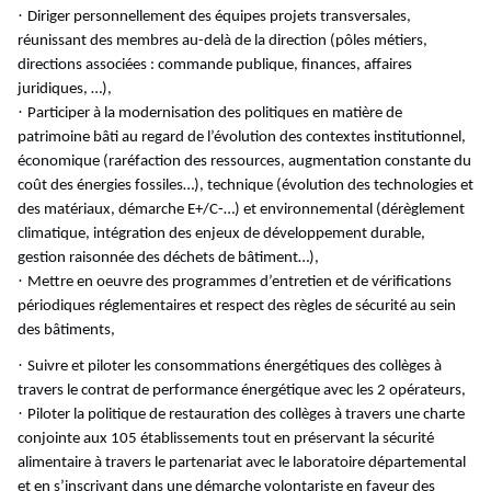
·
Diriger personnellement des équipes projets transversales,
réunissant des membres au-delà de la direction (pôles métiers,
directions associées : commande publique, finances, affaires
juridiques, …),
·
Participer à la modernisation des politiques en matière de
patrimoine bâti au regard de l’évolution des contextes institutionnel,
économique (raréfaction des ressources, augmentation constante du
coût des énergies fossiles…), technique (évolution des technologies et
des matériaux, démarche E+/C-…) et environnemental (dérèglement
climatique, intégration des enjeux de développement durable,
gestion raisonnée des déchets de bâtiment…),
·
Mettre en oeuvre des programmes d’entretien et de vérifications
périodiques réglementaires et respect des règles de sécurité au sein
des bâtiments,
·
Suivre et piloter les consommations énergétiques des collèges à
travers le contrat de performance énergétique avec les 2 opérateurs,
·
Piloter la politique de restauration des collèges à travers une charte
conjointe aux 105 établissements tout en préservant la sécurité
alimentaire à travers le partenariat avec le laboratoire départemental
et en s’inscrivant dans une démarche volontariste en faveur des