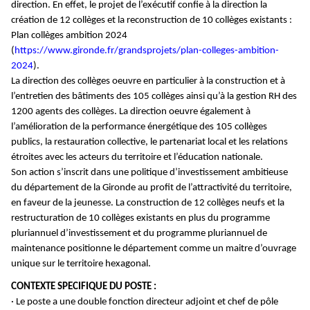
direction. En effet, le projet de l’exécutif confie à la direction la
création de 12 collèges et la reconstruction de 10 collèges existants :
Plan collèges ambition 2024
(
https://www.gironde.fr/grandsprojets/
plan-colleges-ambition-
2024
).
La direction des collèges oeuvre en particulier à la construction et à
l’entretien des bâtiments des 105 collèges ainsi qu’à la gestion RH des
1200 agents des collèges. La direction oeuvre également à
l’amélioration de la performance énergétique des 105 collèges
publics, la restauration collective, le partenariat local et les relations
étroites avec les acteurs du territoire et l’éducation nationale.
Son action s’inscrit dans une politique d’investissement ambitieuse
du département de la Gironde au profit de l’attractivité du territoire,
en faveur de la jeunesse. La construction de 12 collèges neufs et la
restructuration de 10 collèges existants en plus du programme
pluriannuel d’investissement et du programme pluriannuel de
maintenance positionne le département comme un maitre d’ouvrage
unique sur le territoire hexagonal.
CONTEXTE SPECIFIQUE DU POSTE :
· Le poste a une double fonction directeur adjoint et chef de pôle