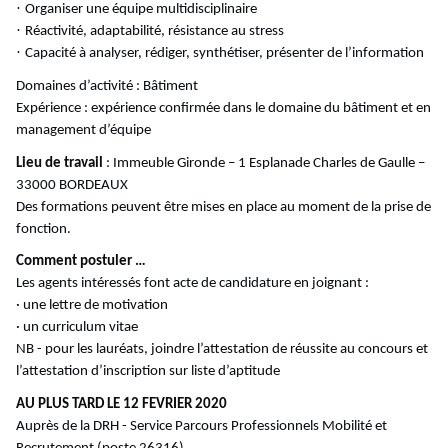
·
Organiser une équipe multidisciplinaire
·
Réactivité, adaptabilité, résistance au stress
·
Capacité à analyser, rédiger, synthétiser, présenter de l’information
Domaines d’activité : Bâtiment
Expérience : expérience confirmée dans le domaine du bâtiment et en
management d’équipe
Lieu de travail
: Immeuble Gironde – 1 Esplanade Charles de Gaulle –
33000 BORDEAUX
Des formations peuvent être mises en place au moment de la prise de
fonction.
Comment postuler …
Les agents intéressés font acte de candidature en joignant :
· une lettre de motivation
· un curriculum vitae
NB - pour les lauréats, joindre l’attestation de réussite au concours et
l’attestation d’inscription sur liste d’aptitude
AU PLUS TARD LE 12 FEVRIER 2020
Auprès de la DRH - Service Parcours Professionnels Mobilité et