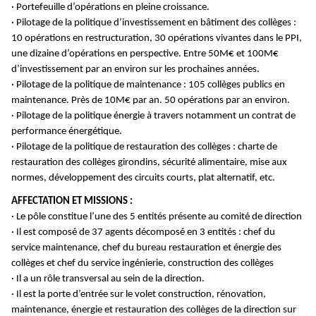
· Portefeuille d’opérations en pleine croissance.
· Pilotage de la politique d’investissement en bâtiment des collèges :
10 opérations en restructuration,
30 opérations vivantes dans le PPI,
une dizaine d’opérations en perspective. Entre 50M€ et 100M€
d’investissement par an environ sur les prochaines années.
· Pilotage de la politique de maintenance : 105 collèges publics en
maintenance. Près de 10M€ par an.
50 opérations par an environ.
· Pilotage de la politique énergie à travers notamment un contrat de
performance énergétique.
· Pilotage de la politique de restauration des collèges : charte de
restauration des collèges girondins, sécurité alimentaire, mise aux
normes, développement des circuits courts, plat alternatif, etc.
AFFECTATION ET MISSIONS :
· Le pôle constitue l’une des 5 entités présente au comité de direction
· Il est composé de 37 agents décomposé en 3 entités : chef du
service maintenance, chef du bureau restauration et énergie des
collèges et chef du service ingénierie, construction des collèges
· Il a un rôle transversal au sein de la direction.
· Il est la porte d’entrée sur le volet construction, rénovation,
maintenance, énergie et restauration des collèges de la direction sur