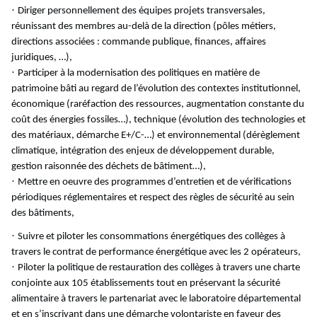
·
Diriger personnellement des équipes projets transversales,
réunissant des membres au-delà de la direction (pôles métiers,
directions associées : commande publique, finances, affaires
juridiques, …),
·
Participer à la modernisation des politiques en matière de
patrimoine bâti au regard de l’évolution des contextes institutionnel,
économique (raréfaction des ressources, augmentation constante du
coût des énergies fossiles…), technique (évolution des technologies et
des matériaux, démarche E+/C-…) et environnemental (dérèglement
climatique, intégration des enjeux de développement durable,
gestion raisonnée des déchets de bâtiment…),
·
Mettre en oeuvre des programmes d’entretien et de vérifications
périodiques réglementaires et respect des règles de sécurité au sein
des bâtiments,
·
Suivre et piloter les consommations énergétiques des collèges à
travers le contrat de performance énergétique avec les 2 opérateurs,
·
Piloter la politique de restauration des collèges à travers une charte
conjointe aux 105 établissements tout en préservant la sécurité
alimentaire à travers le partenariat avec le laboratoire départemental
et en s’inscrivant dans une démarche volontariste en faveur des