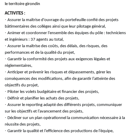
le territoire girondin
ACTIVITES :
·
Assurer la maîtrise d'ouvrage du portefeuille confié des projets
bâtimentaires des collèges ainsi que leur pilotage général,
·
Animer et coordonner l’ensemble des équipes du pôle : techniciens
et ingénieurs : 37 agents au total,
·
Assurer la maîtrise des coûts, des délais, des risques, des
performances et de la qualité du projet,
·
Garantir la conformité des projets aux exigences légales et
réglementaires,
·
Anticiper et prévenir les risques et dépassements, gérer les
conséquences des modifications, afin de garantir l’atteinte des
objectifs du projet,
·
Piloter les volets budgétaire et financier des projets,
·
Définir et planifier les achats des projets,
·
Assurer le reporting adapté des différents projets, communiquer
sur les objectifs et l’avancement des projets,
·
Décliner sur un plan opérationnel la communication nécessaire à la
réussite des projets,
·
Garantir la qualité et l’efficience des productions de l’équipe,