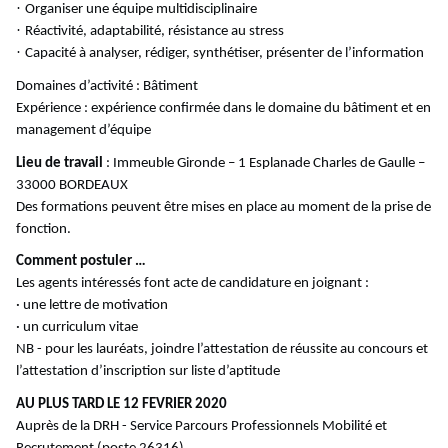
·
Organiser une équipe multidisciplinaire
·
Réactivité, adaptabilité, résistance au stress
·
Capacité à analyser, rédiger, synthétiser, présenter de l’information
Domaines d’activité : Bâtiment
Expérience : expérience confirmée dans le domaine du bâtiment et en
management d’équipe
Lieu de travail
: Immeuble Gironde – 1 Esplanade Charles de Gaulle –
33000 BORDEAUX
Des formations peuvent être mises en place au moment de la prise de
fonction.
Comment postuler …
Les agents intéressés font acte de candidature en joignant :
· une lettre de motivation
· un curriculum vitae
NB - pour les lauréats, joindre l’attestation de réussite au concours et
l’attestation d’inscription sur liste d’aptitude
AU PLUS TARD LE 12 FEVRIER 2020
Auprès de la DRH - Service Parcours Professionnels Mobilité et