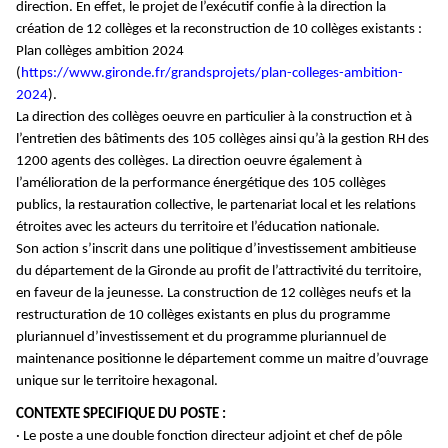
direction. En effet, le projet de l’exécutif confie à la direction la
création de 12 collèges et la reconstruction de 10 collèges existants :
Plan collèges ambition 2024
(
https://www.gironde.fr/grandsprojets/
plan-colleges-ambition-
2024
).
La direction des collèges oeuvre en particulier à la construction et à
l’entretien des bâtiments des 105 collèges ainsi qu’à la gestion RH des
1200 agents des collèges. La direction oeuvre également à
l’amélioration de la performance énergétique des 105 collèges
publics, la restauration collective, le partenariat local et les relations
étroites avec les acteurs du territoire et l’éducation nationale.
Son action s’inscrit dans une politique d’investissement ambitieuse
du département de la Gironde au profit de l’attractivité du territoire,
en faveur de la jeunesse. La construction de 12 collèges neufs et la
restructuration de 10 collèges existants en plus du programme
pluriannuel d’investissement et du programme pluriannuel de
maintenance positionne le département comme un maitre d’ouvrage
unique sur le territoire hexagonal.
CONTEXTE SPECIFIQUE DU POSTE :
· Le poste a une double fonction directeur adjoint et chef de pôle