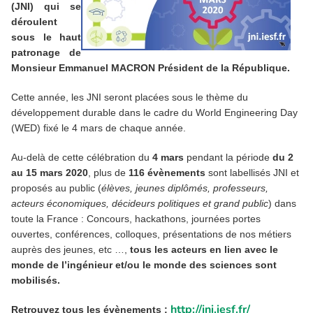
(JNI) qui se
déroulent
sous le haut
patronage de
Monsieur Emmanuel MACRON Président de la République.
Cette année, les JNI seront placées sous le thème du
développement durable dans le cadre du World Engineering Day
(WED) fixé le 4 mars de chaque année.
Au-delà de cette célébration du
4 mars
pendant la période
du 2
au 15 mars 2020
, plus de
116 évènements
sont labellisés JNI et
proposés au public (
élèves, jeunes diplômés, professeurs,
acteurs économiques, décideurs politiques et grand public
) dans
toute la France : Concours, hackathons, journées portes
ouvertes, conférences, colloques, présentations de nos métiers
auprès des jeunes, etc …,
tous les acteurs en lien avec le
monde de l’ingénieur et/ou le monde des sciences sont
mobilisés.
http://jni.iesf.fr/
Retrouvez tous les évènements :