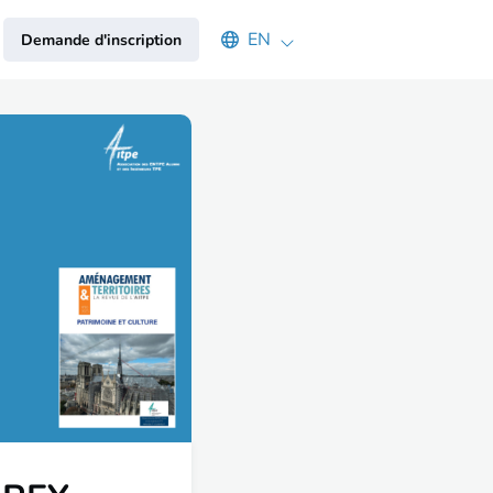
Select an available language
EN
Demande d'inscription