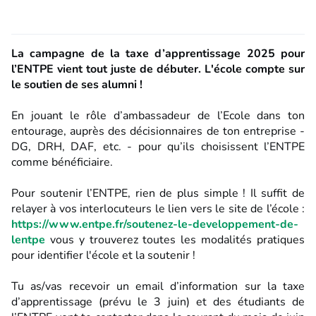
La campagne de la taxe d’apprentissage
2025
pour
l’ENTPE vient tout juste de débuter.
L'école compte sur
le soutien de ses alumni !
En jouant le rôle d’ambassadeur de l’Ecole dans ton
entourage, auprès des décisionnaires de ton entreprise -
DG, DRH, DAF, etc. - pour qu’ils choisissent l’ENTPE
comme bénéficiaire.
Pour soutenir l’ENTPE, rien de plus simple ! Il suffit de
relayer à vos interlocuteurs le lien vers le site de l’école :
https://www.entpe.fr/soutenez-le-developpement-de-
lentpe
vous y trouverez toutes les modalités pratiques
pour identifier l'école et la soutenir !
Tu as/vas recevoir un email d’information sur la taxe
d’apprentissage
(prévu le 3 juin)
et des étudiants de