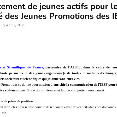
ement de jeunes actifs pour l
é des Jeunes Promotions des I
August 13, 2025
s et Scientifiques de France
, partenaire de l’AITPE, dans le cadre de le
haite permettre à des jeunes ingénieur(e)s de toutes formations d’échanger
jets sociétaux et scientifiques qui jalonneront leurs vies.
 Promotions se donne pour mission d’
enrichir la communication de l’IESF pour 
ive et dynamique
. Nos actions présentes et futures comportent notamment :
on de prises de position
on d’articles pour rendre compte de rencontres avec des experts dans des domaines s
, etc.