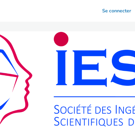
arrières
Se connecter
nsultation
Votre association