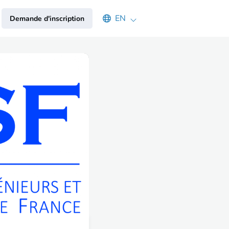
Select an available language
EN
Demande d'inscription