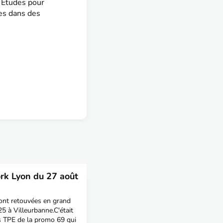
 Études pour
ves dans des
k Lyon du 27 août
sont retouvées en grand
5 à Villeurbanne.C'était
es TPE de la promo 69 qui