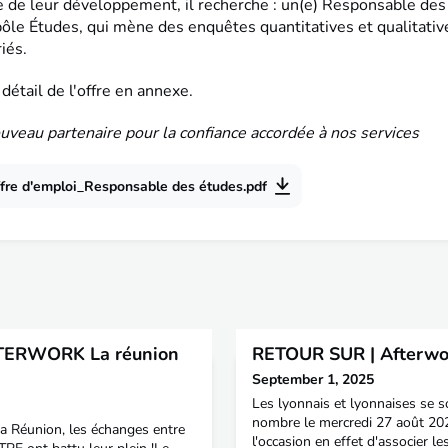
e de leur développement, il recherche : un(e) Responsable des
pôle Études, qui mène des enquêtes quantitatives et qualitati
iés.
détail de l'offre en annexe.
uveau partenaire pour la confiance accordée à nos services
fre d'emploi_Responsable des études.pdf
TERWORK La réunion
RETOUR SUR | Afterwor
September 1, 2025
Les lyonnais et lyonnaises se 
nombre le mercredi 27 août 202
 La Réunion, les échanges entre
l'occasion en effet d'associer l