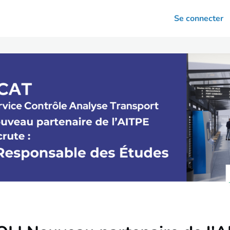
arrières
Se connecter
nsultation
Votre association