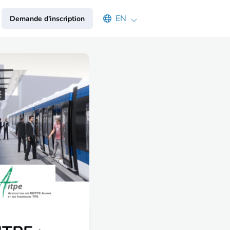
Select an available language
EN
Demande d'inscription