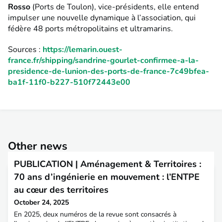
Rosso
(Ports de Toulon), vice-présidents, elle entend
impulser une nouvelle dynamique à l’association, qui
fédère 48 ports métropolitains et ultramarins.
Sources :
https://lemarin.ouest-
france.fr/shipping/sandrine-gourlet-confirmee-a-la-
presidence-de-lunion-des-ports-de-france-7c49bfea-
ba1f-11f0-b227-510f72443e00
Other news
PUBLICATION | Aménagement & Territoires :
70 ans d’ingénierie en mouvement : l’ENTPE
au cœur des territoires
October 24, 2025
En 2025, deux numéros de la revue sont consacrés à