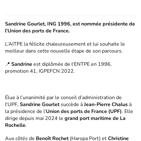
Sandrine Gourlet, ING 1996, est nommée présidente de
l’Union des ports de France.
L’AITPE la félicite chaleureusement et lui souhaite le
meilleur dans cette nouvelle étape de son parcours.
📍
Sandrine
est diplômée de l'ENTPE en 1996,
promotion 41, IGPEFCN 2022.
Élue à l’unanimité par le conseil d’administration de
l'UPF,
Sandrine Gourlet
succède à
Jean-Pierre Chalus
à
la présidence de l’
Union des ports de France (UPF)
. Elle
dirige depuis mai 2024 le
grand port maritime de La
Rochelle
.
Aux côtés de
Benoît Rochet
(Haropa Port) et
Christine