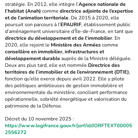
stratégie. En 2012, elle intègre l’
Agence nationale de
l’habitat (Anah)
comme
directrice adjointe de l’expertise
et de l’animation territoriale
. De 2015 à 2020, elle
poursuit son parcours à l’
EPAURIF
, établissement public
d’aménagement universitaire d’Île-de-France, en tant que
directrice du développement et de l’immobilier
. En
2020, elle rejoint le
Ministère des Armées
comme
conseillère en immobilier, infrastructures et
développement durable
auprès de la Ministre déléguée.
Deux ans plus tard, elle est nommée
Directrice des
territoires de l’immobilier et de l’environnement (DTIE)
,
fonction qu’elle exerce depuis avril 2022. Elle y pilote
des politiques ambitieuses de gestion immobilière et
environnementale du ministère, conciliant performance
opérationnelle, sobriété énergétique et valorisation du
patrimoine de la Défense.
Décret du 10 novembre 2025 :
https://www.legifrance.gouv.fr/jorf/id/JORFTEXT00005
2556272