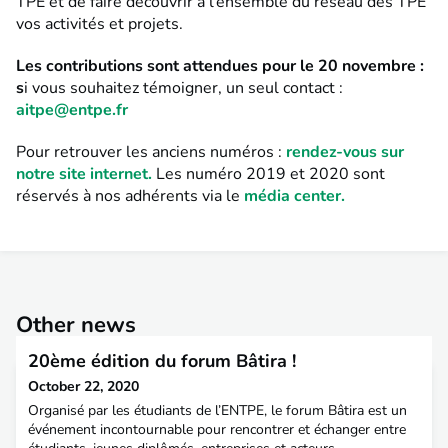
TPE et de faire découvrir à l’ensemble du réseau des TPE
vos activités et projets.
Les contributions sont attendues pour le 20 novembre :
s
i vous souhaitez témoigner, un seul contact :
aitpe@entpe.fr
Pour retrouver les anciens numéros :
rendez-vous sur
notre site internet.
Les numéro 2019 et 2020 sont
réservés à nos adhérents via le
média center.
Other news
20ème édition du forum Bâtira !
October 22, 2020
Organisé par les étudiants de l’ENTPE, le forum Bâtira est un
événement incontournable pour rencontrer et échanger entre