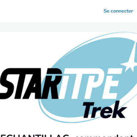
arrières
Se connecter
nsultation
Votre association