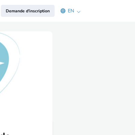
Select an available language
EN
Demande d'inscription