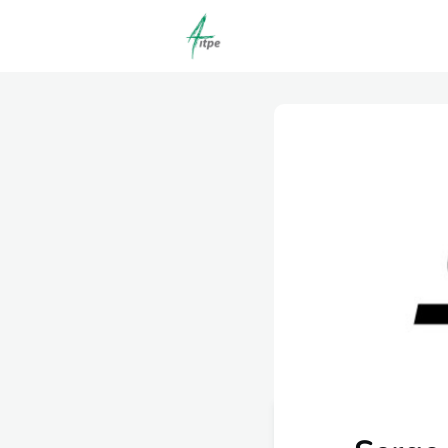
Actualités
Agenda
C
Offres d'emploi dépôt/co
Clubs | Promos