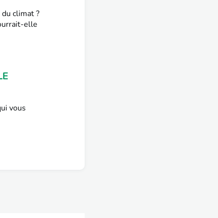
 du climat ?
urrait-elle
LE
qui vous