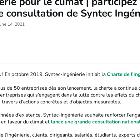
erie pour le climat | participez 
 consultation de Syntec Ingén
une 14, 2021
 ! En octobre 2019, Syntec-Ingénierie initiait la
Charte de l’In
us de 50 entreprises dès son lancement, la charte a continué d
ntreprises qui s’engagent dans la lutte contre les effets du
 travers d’actions concrètes et d’objectifs mesurables.
nnées d’existence, Syntec-Ingénierie souhaite renforcer l’en
 en faveur du climat et
lance une grande consultation national
e l’ingénierie, clients, dirigeants, salariés, étudiants, experts d