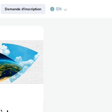
Select an available language
EN
Demande d'inscription