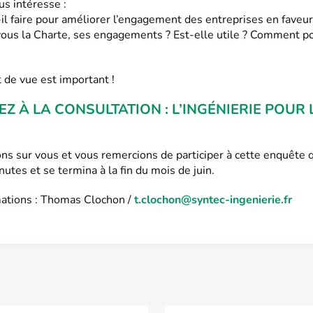
us intéresse :
il faire pour améliorer l’engagement des entreprises en faveur
ous la Charte, ses engagements ? Est-elle utile ? Comment po
 de vue est important !
EZ À LA CONSULTATION : L’INGÉNIERIE POUR 
s sur vous et vous remercions de participer à cette enquête 
utes et se termina à la fin du mois de juin.
mations : Thomas Clochon /
t.clochon@syntec-ingenierie.fr