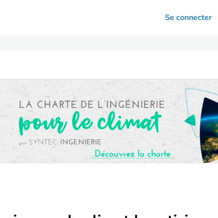
arrières
Se connecter
nsultation
Votre association