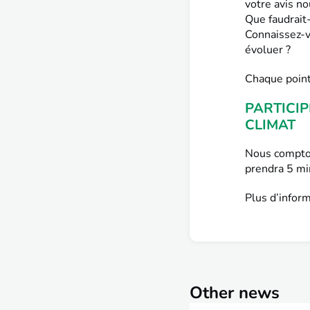
votre avis no
Que faudrait-
Connaissez-v
évoluer ?
Chaque point
PARTICIP
CLIMAT
Nous compton
prendra 5 min
Plus d’infor
Other news