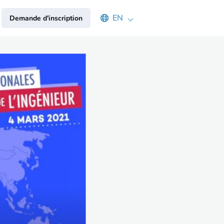
Select an available language
EN
Demande d'inscription