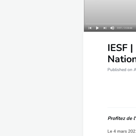
IESF |
Nation
Published on 
Profitez de 
Le 4 mars 2021