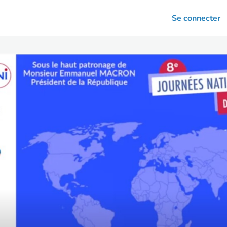
arrières
Se connecter
nsultation
Votre association