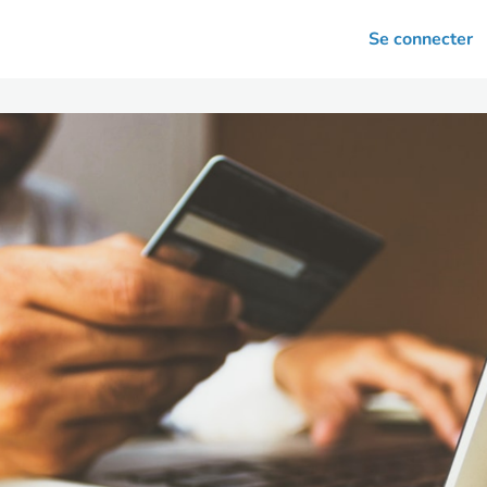
arrières
Se connecter
nsultation
Votre association