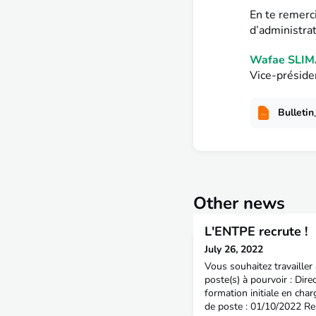
En te remerci
d’administrat
Wafae SLIM
Vice-présiden
Bulletin
Other news
L'ENTPE recrute !
July 26, 2022
Vous souhaitez travailler
poste(s) à pourvoir : Direc
formation initiale en cha
de poste : 01/10/2022 Re