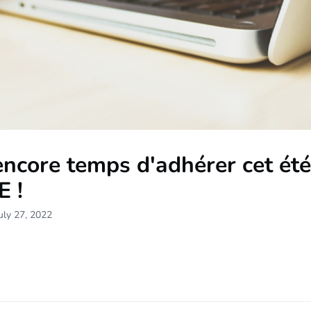
 encore temps d'adhérer cet été
E !
uly 27, 2022