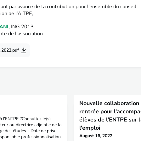
ant par avance de ta contribution pour l’ensemble du conseil
ion de l’AITPE,
ANI
, ING 2013
te de l'association
_2022.pdf
Nouvelle collaboration 
rentrée pour l'accomp
 à l'ENTPE ?Consultez le(s)
élèves de l'ENTPE sur 
teur ou directrice adjoint·e de la
l'emploi
rge des études - Date de prise
August 16, 2022
sponsable professionnalisation