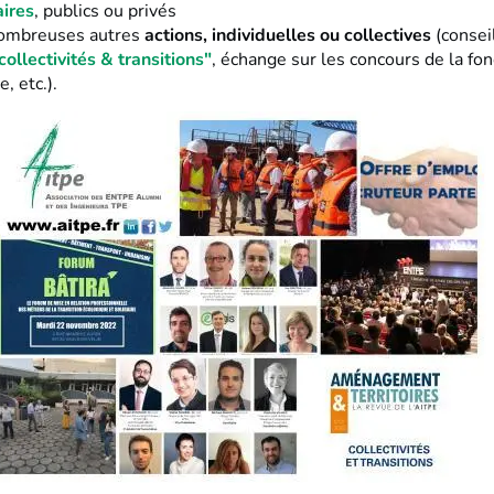
aires
, publics ou privés
nombreuses autres
actions, individuelles ou collectives
(conseil
collectivités & transitions"
, échange sur les concours de la fon
, etc.).