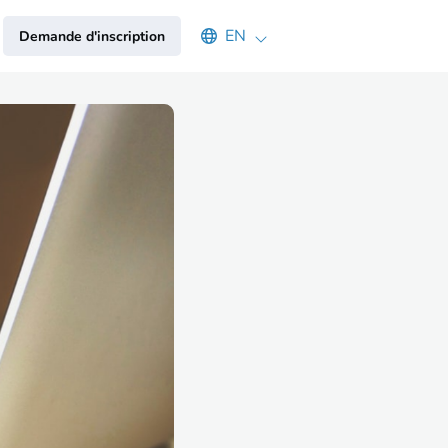
Select an available language
EN
Demande d'inscription