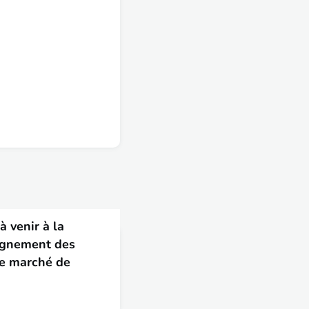
à venir à la
agnement des
le marché de