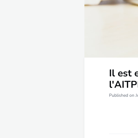
Il est
l'AITP
Published on J