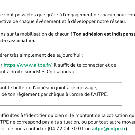
ne sont possibles que grâce à l’engagement de chacun pour cont
lective de chaque événement et à développer notre réseau.
s sur la mobilisation de chacun !
Ton adhésion est indispens
otre association.
érer très simplement dès aujourd'hui :
ur
https://www.aitpe.fr/
: il suffit de te connecter et de
aut à droite sur « Mes Cotisations ».
ant le bulletin d'adhésion joint à ce message,
de ton règlement par chèque à l’ordre de l’AITPE.
difficultés à t’identifier ou bien si le montant de la cotisation 
AITPE ne correspond pas à ta situation, ou pour tout autre moye
rci de nous contacter (04 72 04 70 01 ou
aitpe@entpe.fr
).