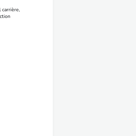
 carrière,
ction