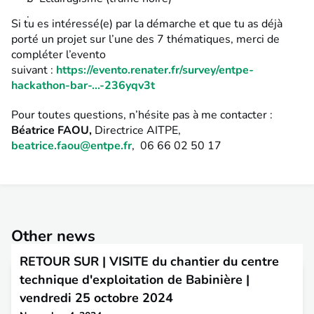
Si tu es intéressé(e) par la démarche et que tu as déjà
porté un projet sur l’une des 7 thématiques, merci de
compléter l’evento
suivant :
https://evento.renater.fr/survey/entpe-
hackathon-bar-...-236yqv3t
Pour toutes questions, n’hésite pas à me contacter :
Béatrice FAOU,
Directrice AITPE,
beatrice.faou@entpe.fr
, 06 66 02 50 17
Other news
RETOUR SUR | VISITE du chantier du centre
technique d'exploitation de Babinière |
vendredi 25 octobre 2024