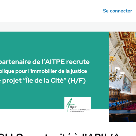
arrières
Se connecter
nsultation
Votre association