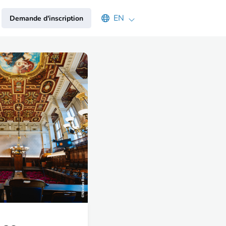
Select an available language
EN
Demande d'inscription