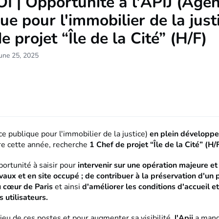
 | Opportunité à l'APIJ (Age
ue pour l'immobilier de la justi
e projet “Île de la Cité” (H/F)
une 25, 2025
 publique pour l'immobilier de la justice)
en plein développ
re cette année, recherche
1 Chef de projet “Île de la Cité” (H/F
ortunité à saisir pour
intervenir sur une opération majeure e
vaux et en site occupé ; de contribuer à la préservation d'un 
u cœur de Paris
et ainsi
d'améliorer les conditions d'accueil et
 utilisateurs.
jeu de ces postes et pour augmenter sa visibilité,
l'Apij
a mand