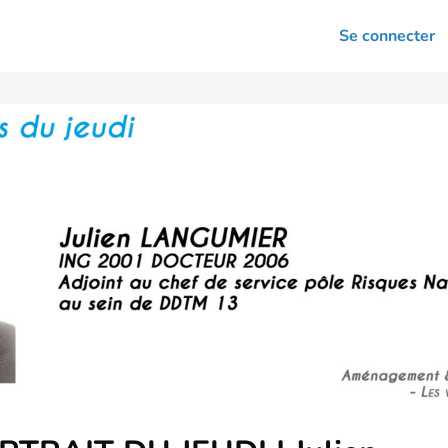
arrières
Se connecter
nsultation
Votre association