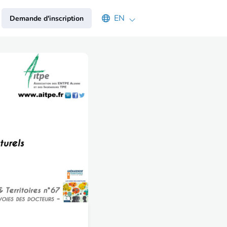
Select an available language
EN
Demande d'inscription