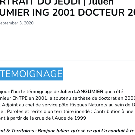
RTRAIT DU JEUDI | Julien
UMIER ING 2001 DOCTEUR 2
September 3, 2020
I TEMOIGNAGE
jourd'hui le témoignage de
Julien LANGUMIER
qui a été
nieur ENTPE en 2001, a soutenu sa thèse de doctorat en 2006
 Adjoint au chef de service pôle Risques Naturels au sein de
e : Paroles et récits d'un territoire inondé : Contribution à un
nt à partir de la crue de l'Aude de 1999
 & Territoires :
Bonjour Julien, qu’est-ce qui t’a conduit à t