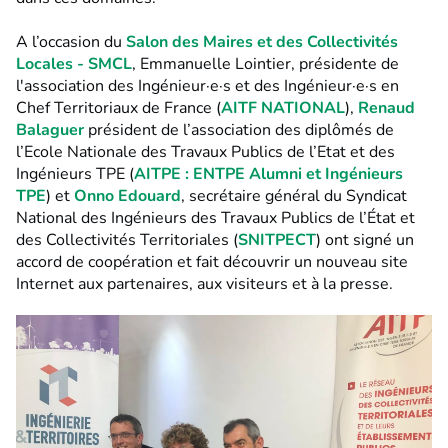
A l’occasion du
Salon des Maires et des Collectivités
Locales - SMCL
, Emmanuelle Lointier, présidente de
l'association des Ingénieur·e·s et des Ingénieur·e·s en
Chef Territoriaux de France (
AITF NATIONAL
),
Renaud
Balaguer
président de l’association des diplômés de
l’Ecole Nationale des Travaux Publics de l’Etat et des
Ingénieurs TPE (
AITPE : ENTPE Alumni et Ingénieurs
TPE
) et
Onno Edouard
, secrétaire général du Syndicat
National des Ingénieurs des Travaux Publics de l’État et
des Collectivités Territoriales (
SNITPECT
) ont signé un
accord de coopération et fait découvrir un nouveau site
Internet aux partenaires, aux visiteurs et à la presse.