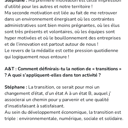
Stéphane
:
Ma première motivation est cette impression
d’utilité pour les autres et notre territoire !
Ma seconde motivation est liée au fait de me retrouver
dans un environnement énergisant où les contraintes
administratives sont bien moins prégnantes, où les élus
sont très présents et volontaires, où les équipes sont
hyper motivées et où le bouillonnement des entreprises
et de l’innovation est partout autour de nous !
Le revers de la médaille est cette pression quotidienne
qui logiquement nous entoure !
A&T : Comment définirais-tu la notion de « transitions »
? A quoi s’appliquent-elles dans ton activité ?
Stéphane
:
La transition, ce serait pour moi un
changement d’état, d’un état A à un état B, auquel j’
associerai un chemin pour y parvenir et une qualité
d’insatisfaisant à satisfaisant.
Au sein du développement économique, la transition est
triple : environnementale, numérique, sociale et solidaire.