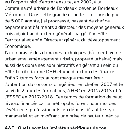
eu l’opportunité d’entrer ensuite, en 2002, à la
Communauté urbaine de Bordeaux, devenue Bordeaux
Métropole. Dans cette grande et belle structure de plus
de 5 000 agents, j’ai progressé, passant de chef de
département bâtiments à directeur des moyens généraux
puis adjoint au directeur général chargé d’un Pôle
Territorial et enfin Directeur général du développement
Economique.
J’ai embrassé des domaines techniques (bâtiment, voirie,
urbanisme, aménagement urbain, propreté urbaine) mais
aussi des domaines administratifs en gérant au sein du
Pôle Territorial une DRH et une direction des finances.
Enfin 2 temps forts auront marqué ma carrière :
l’obtention du concours d’ingénieur en chef en 2007 et le
suivi de 2 lourdes formations, à HEC en 2012/2013 et à
l’ESSEC en 2017/2018. Ces temps de formation de haut
niveau, financés par la métropole, furent pour moi des
révélateurs professionnels, en dépoussiérant le style
managérial et en m’offrant une prise de hauteur inédite.
A&T : Quels sont les intérêts spécifiques de ton