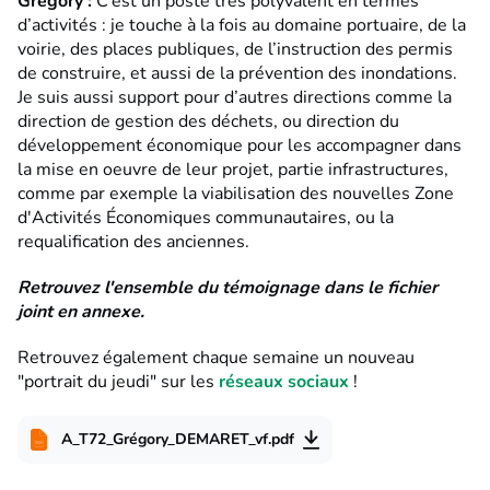
Grégory
:
C’est un poste très polyvalent en termes
d’activités : je touche à la fois au domaine portuaire, de la
voirie, des places publiques, de l’instruction des permis
de construire, et aussi de la prévention des inondations.
Je suis aussi support pour d’autres directions comme la
direction de gestion des déchets, ou direction du
développement économique pour les accompagner dans
la mise en oeuvre de leur projet, partie infrastructures,
comme par exemple la viabilisation des nouvelles Zone
d'Activités Économiques communautaires, ou la
requalification des anciennes.
Retrouvez l'ensemble du témoignage dans le fichier
joint en annexe.
Retrouvez également chaque semaine un nouveau
"portrait du jeudi" sur les
réseaux sociaux
!
A_T72_Grégory_DEMARET_vf.pdf