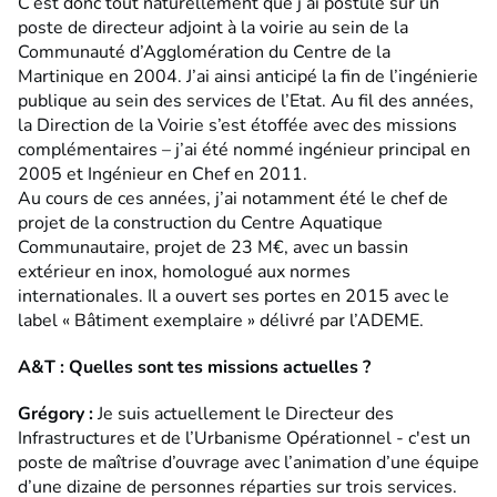
C’est donc tout naturellement que j’ai postulé sur un
poste de directeur adjoint à la voirie au sein de la
Communauté d’Agglomération du Centre de la
Martinique en 2004. J’ai ainsi anticipé la fin de l’ingénierie
publique au sein des services de l’Etat. Au fil des années,
la Direction de la Voirie s’est étoffée avec des missions
complémentaires – j’ai été nommé ingénieur principal en
2005 et Ingénieur en Chef en 2011.
Au cours de ces années, j’ai notamment été le chef de
projet de la construction du Centre Aquatique
Communautaire, projet de 23 M€, avec un bassin
extérieur en inox, homologué aux normes
internationales. Il a ouvert ses portes en 2015 avec le
label « Bâtiment exemplaire » délivré par l’ADEME.
A&T : Quelles sont tes missions actuelles ?
Grégory
:
Je suis actuellement le Directeur des
Infrastructures et de l’Urbanisme Opérationnel - c'est un
poste de maîtrise d’ouvrage avec l’animation d’une équipe
d’une dizaine de personnes réparties sur trois services.