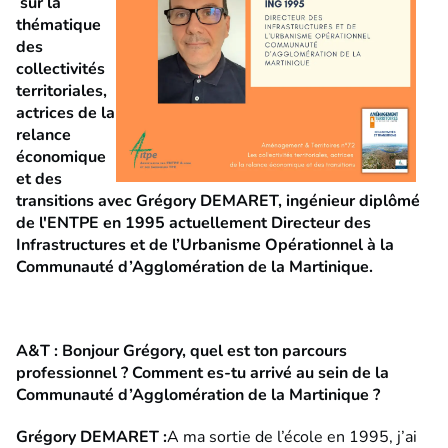
sur la
thématique
des
collectivités
territoriales,
actrices de la
relance
économique
et des
transitions avec Grégory DEMARET, ingénieur diplômé
de l'ENTPE en 1995 actuellement Directeur des
Infrastructures et de l’Urbanisme Opérationnel à la
Communauté d’Agglomération de la Martinique.
A&T : Bonjour Grégory, quel est ton parcours
professionnel ? Comment es-tu arrivé au sein de la
Communauté d’Agglomération de la Martinique ?
Grégory DEMARET :
A ma sortie de l’école en 1995, j’ai