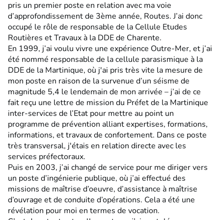
pris un premier poste en relation avec ma voie
d’approfondissement de 3ème année, Routes. J’ai donc
occupé le rôle de responsable de la Cellule Etudes
Routières et Travaux à la DDE de Charente.
En 1999, j’ai voulu vivre une expérience Outre-Mer, et j’ai
été nommé responsable de la cellule parasismique à la
DDE de la Martinique, où j'ai pris très vite la mesure de
mon poste en raison de la survenue d’un séisme de
magnitude 5,4 le lendemain de mon arrivée – j’ai de ce
fait reçu une lettre de mission du Préfet de la Martinique
inter-services de l’Etat pour mettre au point un
programme de prévention alliant expertises, formations,
informations, et travaux de confortement. Dans ce poste
très transversal, j'étais en relation directe avec les
services préfectoraux.
Puis en 2003, j’ai changé de service pour me diriger vers
un poste d’ingénierie publique, où j’ai effectué des
missions de maîtrise d’oeuvre, d’assistance à maîtrise
d’ouvrage et de conduite d’opérations. Cela a été une
révélation pour moi en termes de vocation.