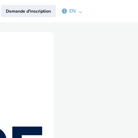
Select an available language
EN
Demande d'inscription