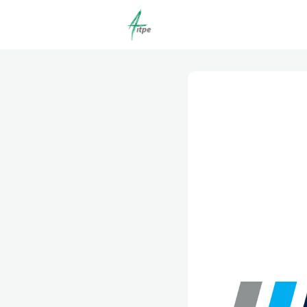
Actualités
Agenda
C
Offres d'emploi dépôt/co
Clubs | Promos