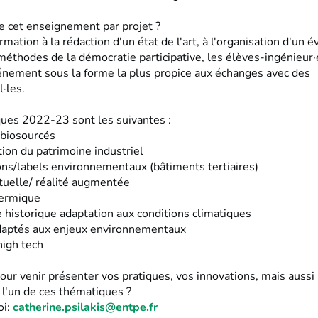
de cet enseignement par projet ?
mation à la rédaction d'un état de l'art, à l'organisation d'un
s méthodes de la démocratie participative, les élèves-ingénieu
vénement sous la forme la plus propice aux échanges avec des
·les.
ues 2022-23 sont les suivantes :
 biosourcés
tion du patrimoine industriel
ions/labels environnementaux (bâtiments tertiaires)
rtuelle/ réalité augmentée
hermique
 historique adaptation aux conditions climatiques
adaptés aux enjeux environnementaux
high tech
our venir présenter vos pratiques, vos innovations, mais aussi 
 l'un de ces thématiques ?
oi:
catherine.psilakis@entpe.fr