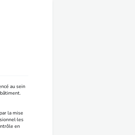
ncé au sein
 bâtiment.
par la mise
sionnel·les
ontrôle en