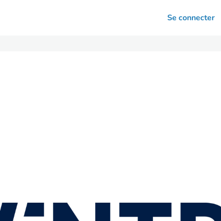
arrières
Se connecter
nsultation
Votre association