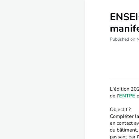
ENSEI
manife
Published on 
L'édition 20
de l'
ENTPE
p
Objectif ?
Compléter la 
en contact av
du bâtiment,
passant par l